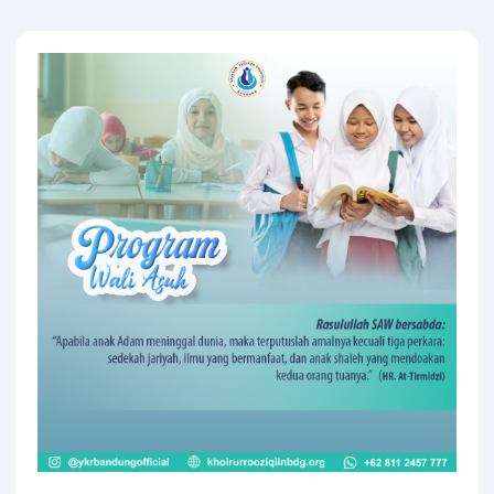
Andry Rimbawan
Program Wali Asuh