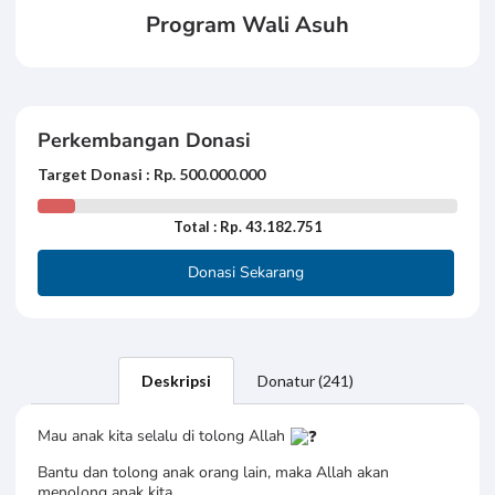
Program Wali Asuh
Perkembangan Donasi
Target Donasi : Rp. 500.000.000
Total : Rp. 43.182.751
Donasi Sekarang
Deskripsi
Donatur (241)
Mau anak kita selalu di tolong Allah
Bantu dan tolong anak orang lain, maka Allah akan
menolong anak kita